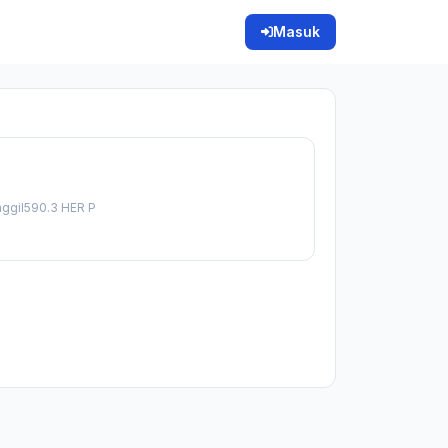
Masuk
ggil590.3 HER P