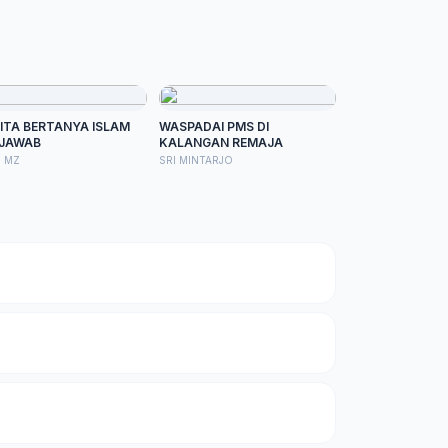
ITA BERTANYA ISLAM
WASPADAI PMS DI
JAWAB
KALANGAN REMAJA
B MZ
SRI MINTARJO