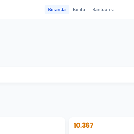
Beranda
Berita
Bantuan
3
10.367