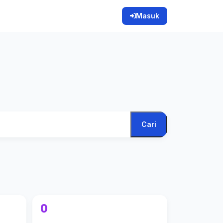
Masuk
Cari
0