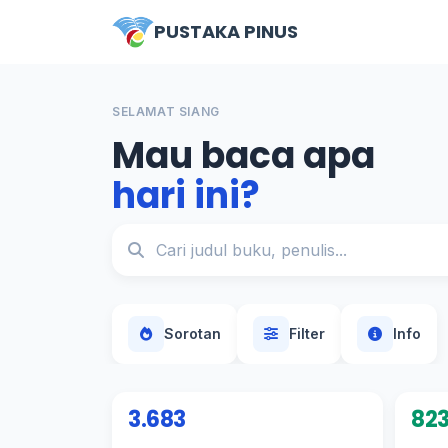
PUSTAKA PINUS
SELAMAT SIANG
Mau baca apa
hari ini?
Sorotan
Filter
Info
3.683
82