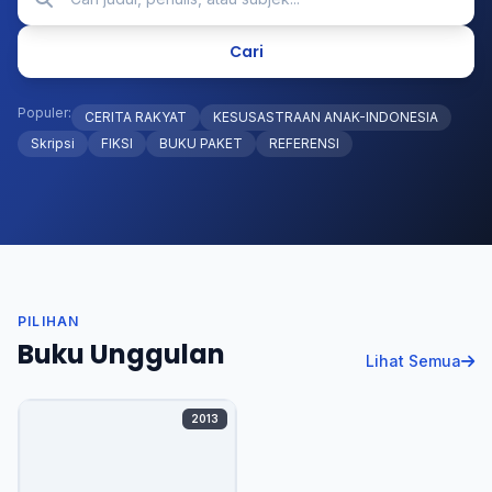
Cari
Populer:
CERITA RAKYAT
KESUSASTRAAN ANAK-INDONESIA
Skripsi
FIKSI
BUKU PAKET
REFERENSI
PILIHAN
Buku Unggulan
Lihat Semua
2013