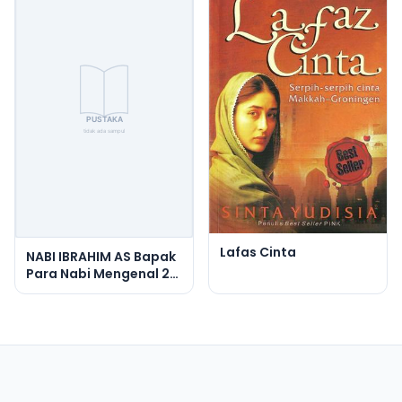
Lafas Cinta
NABI IBRAHIM AS Bapak
Para Nabi Mengenal 25
Nabi Dan Rosul Utusan
Allah