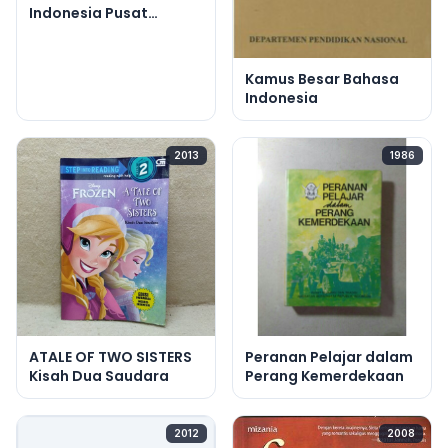
Indonesia Pusat
Bahasa
Kamus Besar Bahasa
Indonesia
2013
1986
ATALE OF TWO SISTERS
Peranan Pelajar dalam
Kisah Dua Saudara
Perang Kemerdekaan
2012
2008