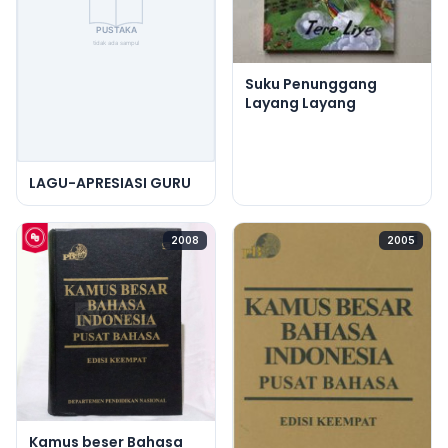
Suku Penunggang
Layang Layang
LAGU-APRESIASI GURU
2008
2005
Kamus beser Bahasa