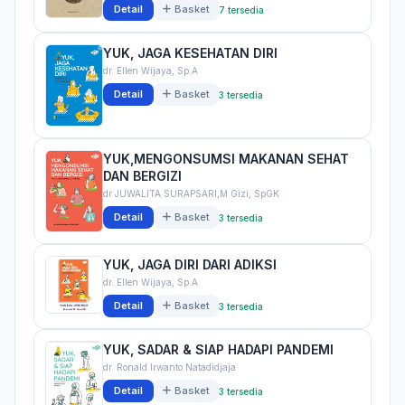
Detail
Basket
7 tersedia
YUK, JAGA KESEHATAN DIRI
dr. Ellen Wijaya, Sp.A
Detail
Basket
3 tersedia
YUK,MENGONSUMSI MAKANAN SEHAT
DAN BERGIZI
dr JUWALITA SURAPSARI,M Gizi, SpGK
Detail
Basket
3 tersedia
YUK, JAGA DIRI DARI ADIKSI
dr. Ellen Wijaya, Sp.A
Detail
Basket
3 tersedia
YUK, SADAR & SIAP HADAPI PANDEMI
dr. Ronald Irwanto Natadidjaja
Detail
Basket
3 tersedia