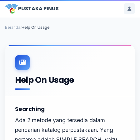
PUSTAKA PINUS
Beranda
/
Help On Usage
Help On Usage
Searching
Ada 2 metode yang tersedia dalam
pencarian katalog perpustakaan. Yang
pertama adalah SIMPLE SEARCH, yaitu