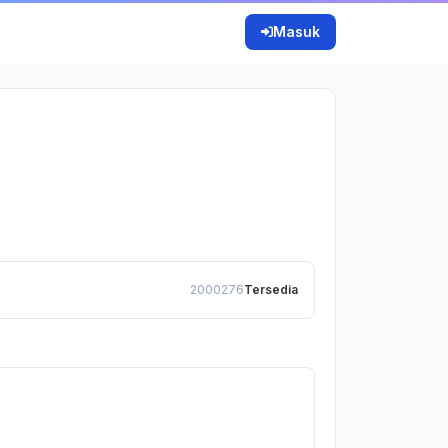
Masuk
2000276
Tersedia