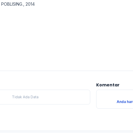
 POBLISING., 2014
Komentar
Tidak Ada Data
Anda har