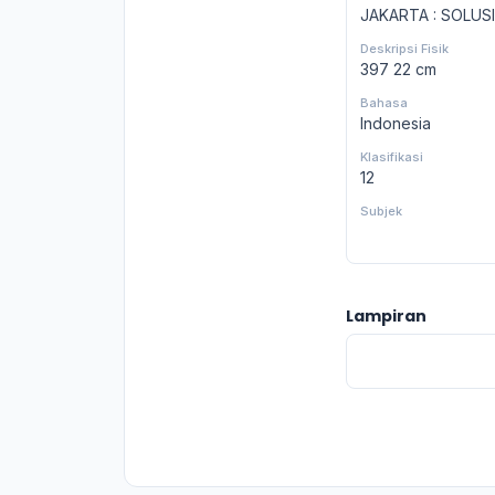
JAKARTA : SOLUSI
Deskripsi Fisik
397 22 cm
Bahasa
Indonesia
Klasifikasi
12
Subjek
Lampiran