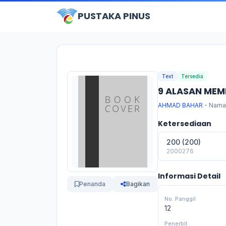
PUSTAKA PINUS
Text
Tersedia
9 ALASAN MEM
AHMAD BAHAR
- Nama
Ketersediaan
200 (200)
2000276
Informasi Detail
Penanda
Bagikan
No. Panggil
12
Penerbit